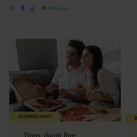
iMessage
ELTERNSCHAFT
Tipps, damit Ihre