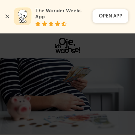
The Wonder Weeks 
OPEN APP
App