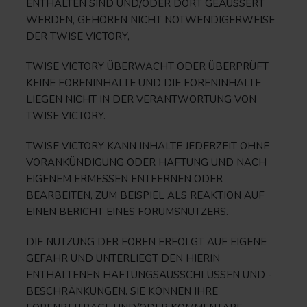
ENTHALTEN SIND UND/ODER DORT GEÄUSSERT
WERDEN, GEHÖREN NICHT NOTWENDIGERWEISE
DER TWISE VICTORY,
TWISE VICTORY ÜBERWACHT ODER ÜBERPRÜFT
KEINE FORENINHALTE UND DIE FORENINHALTE
LIEGEN NICHT IN DER VERANTWORTUNG VON
TWISE VICTORY.
TWISE VICTORY KANN INHALTE JEDERZEIT OHNE
VORANKÜNDIGUNG ODER HAFTUNG UND NACH
EIGENEM ERMESSEN ENTFERNEN ODER
BEARBEITEN, ZUM BEISPIEL ALS REAKTION AUF
EINEN BERICHT EINES FORUMSNUTZERS.
DIE NUTZUNG DER FOREN ERFOLGT AUF EIGENE
GEFAHR UND UNTERLIEGT DEN HIERIN
ENTHALTENEN HAFTUNGSAUSSCHLÜSSEN UND -
BESCHRÄNKUNGEN. SIE KÖNNEN IHRE