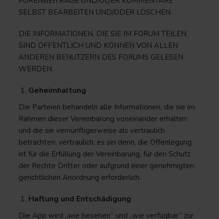
FORENBEITRÄGE UND/ODER KOMMENTARE
SELBST BEARBEITEN UND/ODER LÖSCHEN.
DIE INFORMATIONEN, DIE SIE IM FORUM TEILEN,
SIND ÖFFENTLICH UND KÖNNEN VON ALLEN
ANDEREN BENUTZERN DES FORUMS GELESEN
WERDEN.
Geheimhaltung
Die Parteien behandeln alle Informationen, die sie im
Rahmen dieser Vereinbarung voneinander erhalten
und die sie vernünftigerweise als vertraulich
betrachten, vertraulich, es sei denn, die Offenlegung
ist für die Erfüllung der Vereinbarung, für den Schutz
der Rechte Dritter oder aufgrund einer genehmigten
gerichtlichen Anordnung erforderlich.
Haftung und Entschädigung
Die App wird „wie besehen“ und „wie verfügbar“ zur