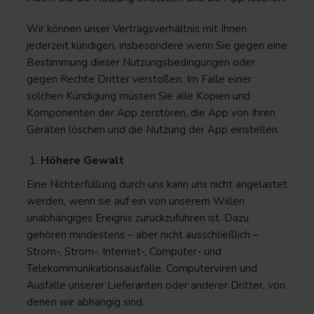
Wir können unser Vertragsverhältnis mit Ihnen
jederzeit kündigen, insbesondere wenn Sie gegen eine
Bestimmung dieser Nutzungsbedingungen oder
gegen Rechte Dritter verstoßen. Im Falle einer
solchen Kündigung müssen Sie alle Kopien und
Komponenten der App zerstören, die App von Ihren
Geräten löschen und die Nutzung der App einstellen.
Höhere Gewalt
Eine Nichterfüllung durch uns kann uns nicht angelastet
werden, wenn sie auf ein von unserem Willen
unabhängiges Ereignis zurückzuführen ist. Dazu
gehören mindestens – aber nicht ausschließlich –
Strom-, Strom-, Internet-, Computer- und
Telekommunikationsausfälle, Computerviren und
Ausfälle unserer Lieferanten oder anderer Dritter, von
denen wir abhängig sind.