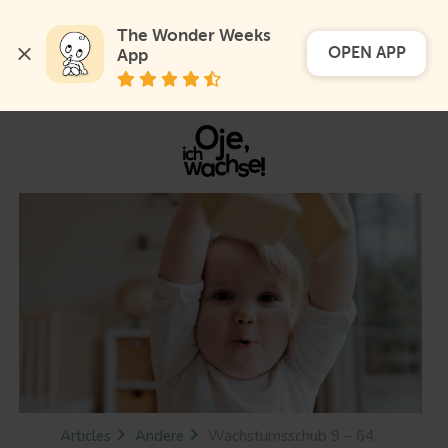
The Wonder Weeks 
OPEN APP
App
Articles
Andere
Wachstumsschub 9 – 64.