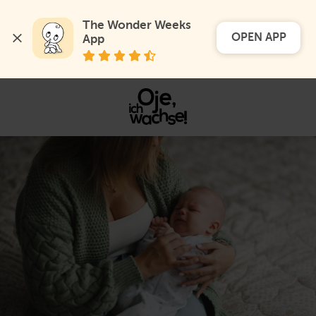
The Wonder Weeks 
OPEN APP
App